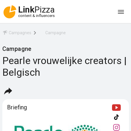
Link
Pizza
content & influencers
Campagnes
Campagne
Campagne
Pearle vrouwelijke creators |
Belgisch
Briefing