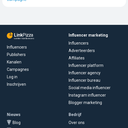
Link
Pizza
Influencer marketing
content & influencers
Influencers
Influencers
Adverteerders
Publishers
Affiliates
Kanalen
Influencer platform
Campagnes
Influencer agency
Log in
Influencer bureau
Inschrijven
Social media influencer
Instagram influencer
Blogger marketing
Nieuws
Bedrijf
Blog
Over ons