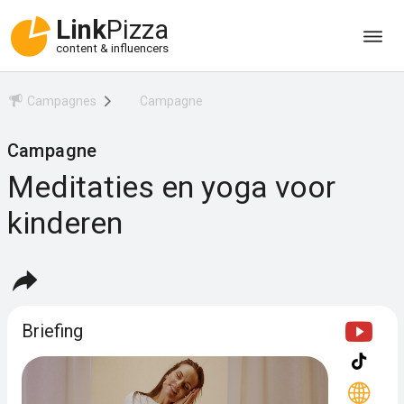
Link
Pizza
content & influencers
Campagnes
Campagne
Campagne
Meditaties en yoga voor
kinderen
Briefing