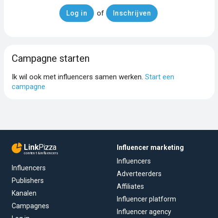
of
Log in
Inschrijven
Campagne starten
Ik wil ook met influencers samen werken.
Start een
campagne
Link
Pizza
Influencer marketing
content & influencers
Influencers
Influencers
Adverteerders
Publishers
Affiliates
Kanalen
Influencer platform
Campagnes
Influencer agency