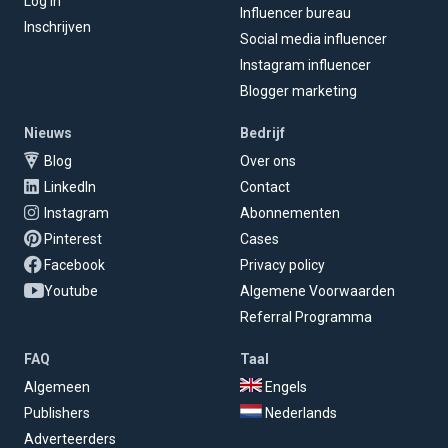
Log in
Influencer bureau
Inschrijven
Social media influencer
Instagram influencer
Blogger marketing
Nieuws
Bedrijf
Blog
Over ons
LinkedIn
Contact
Instagram
Abonnementen
Pinterest
Cases
Facebook
Privacy policy
Youtube
Algemene Voorwaarden
Referral Programma
FAQ
Taal
Algemeen
Engels
Publishers
Nederlands
Adverteerders