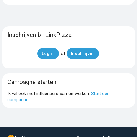
Inschrijven bij LinkPizza
of
Log in
Inschrijven
Campagne starten
Ik wil ook met influencers samen werken.
Start een
campagne