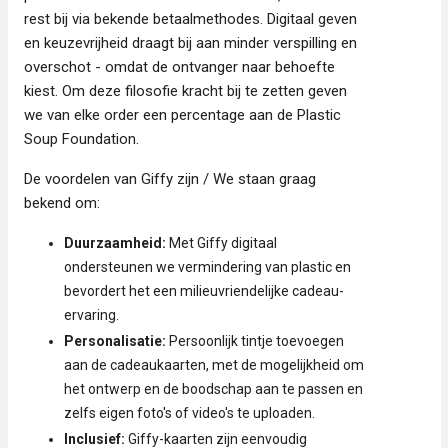
rest bij via bekende betaalmethodes. Digitaal geven
en keuzevrijheid draagt bij aan minder verspilling en
overschot - omdat de ontvanger naar behoefte
kiest. Om deze filosofie kracht bij te zetten geven
we van elke order een percentage aan de Plastic
Soup Foundation.
De voordelen van Giffy zijn / We staan graag
bekend om:
Duurzaamheid:
Met Giffy digitaal
ondersteunen we vermindering van plastic en
bevordert het een milieuvriendelijke cadeau-
ervaring.
Personalisatie:
Persoonlijk tintje toevoegen
aan de cadeaukaarten, met de mogelijkheid om
het ontwerp en de boodschap aan te passen en
zelfs eigen foto's of video's te uploaden.
Inclusief:
Giffy-kaarten zijn eenvoudig