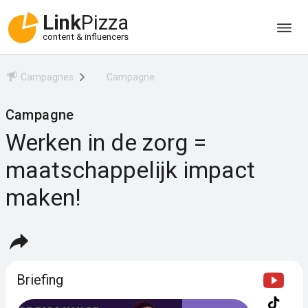
Link
Pizza
content & influencers
Campagnes
Campagne
Campagne
Werken in de zorg =
maatschappelijk impact
maken!
Briefing