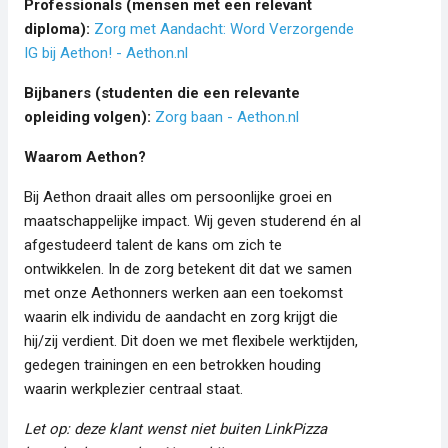
Professionals (mensen met een relevant
diploma):
Zorg met Aandacht: Word Verzorgende
IG bij Aethon! - Aethon.nl
Bijbaners (studenten die een relevante
opleiding volgen):
Zorg baan - Aethon.nl
Waarom Aethon?
Bij Aethon draait alles om persoonlijke groei en
maatschappelijke impact. Wij geven studerend én al
afgestudeerd talent de kans om zich te
ontwikkelen. In de zorg betekent dit dat we samen
met onze Aethonners werken aan een toekomst
waarin elk individu de aandacht en zorg krijgt die
hij/zij verdient. Dit doen we met flexibele werktijden,
gedegen trainingen en een betrokken houding
waarin werkplezier centraal staat.
Let op: deze klant wenst niet buiten LinkPizza