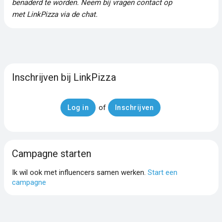
benaderd te worden. Neem bij vragen contact op
met LinkPizza via de chat.
Inschrijven bij LinkPizza
of
Log in
Inschrijven
Campagne starten
Ik wil ook met influencers samen werken.
Start een
campagne