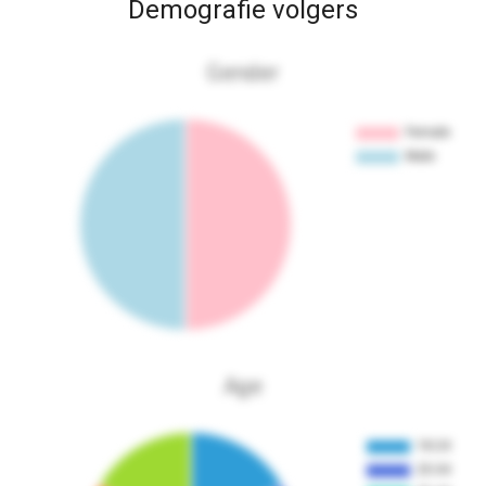
Demografie volgers
Gender
Age