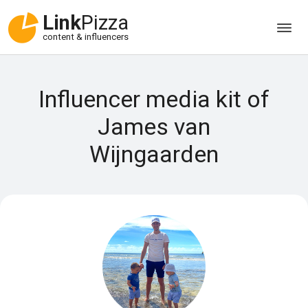
Link
Pizza
content & influencers
Influencer media kit of
James van
Wijngaarden