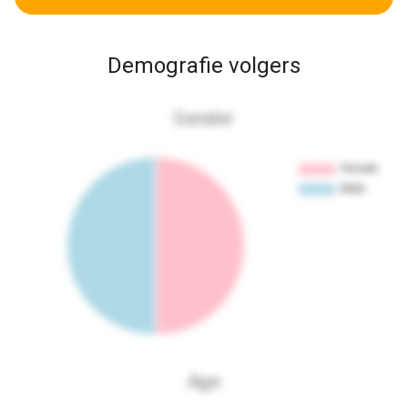
Demografie volgers
Gender
Age