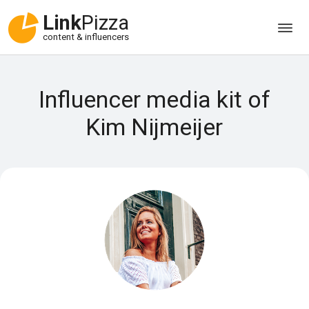
Link
Pizza
content & influencers
Influencer media kit of
Kim Nijmeijer