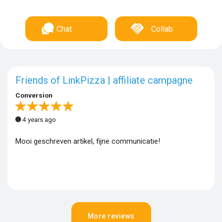
Chat
Collab
Friends of LinkPizza | affiliate campagne
Conversion
4 years ago
Mooi geschreven artikel, fijne communicatie!
More reviews