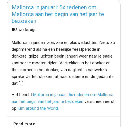
Mallorca in januari: 5x redenen om
Mallorca aan het begin van het jaar te
bezoeken
2 weeks ago
Mallorca in januari: zon, zee en blauwe luchten. Niets zo
deprimerend als na een heerlijke feestperiode in
donkere, grijze luchten begin januari weer naar je saaie
kantoor te moeten rijden. Vertrekken in het donker en
thuiskomen in het donker, van daglicht is nauwelijks
sprake. Je telt stiekem af naar de lente en de gedachte
dat […]
Het bericht
Mallorca in januari: 5x redenen om Mallorca
aan het begin van het jaar te bezoeken
verscheen eerst
op
Kim around the World
.
Read more