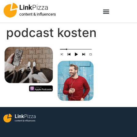
Link
Pizza
content & influencers
podcast kosten
Link
Pizza
content & influencers