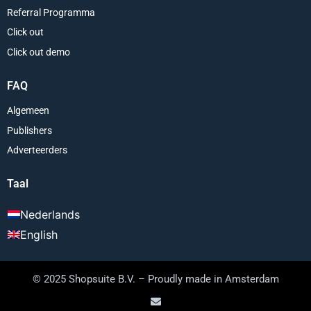
Referral Programma
Click out
Click out demo
FAQ
Algemeen
Publishers
Adverteerders
Taal
Nederlands
English
© 2025 Shopsuite B.V. – Proudly made in Amsterdam