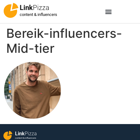
Link
Pizza
content & influencers
Bereik-influencers-
Mid-tier
Link
Pizza
content & influencers