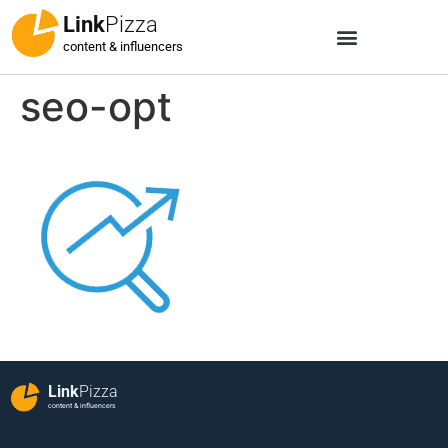
Link
Pizza
content & influencers
seo-opt
Link
Pizza
content & influencers