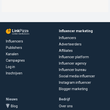
Link
Pizza
Influencer marketing
content & influencers
Influencers
Influencers
Adverteerders
Publishers
Affiliates
Kanalen
Influencer platform
Campagnes
Influencer agency
Log in
Influencer bureau
Inschrijven
Social media influencer
Instagram influencer
Blogger marketing
Nieuws
Bedrijf
Blog
Over ons