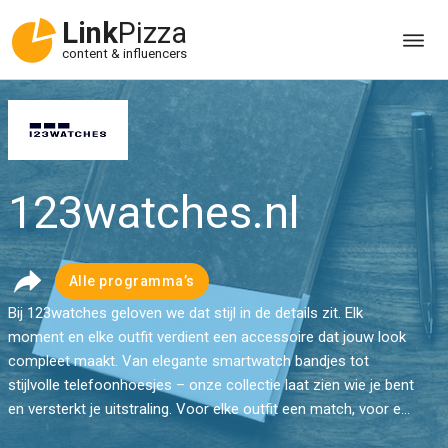
Link
Pizza
content & influencers
123watches.nl
Alle programma’s
Bij 123watches geloven we dat stijl in de details zit. Elk
moment en elke outfit verdient een accessoire dat jouw look
compleet maakt. Van elegante smartwatch bandjes tot
stijlvolle telefoonhoesjes – onze collectie laat zien wie je bent
en versterkt je uitstraling. Voor elke outfit een match, voor e...