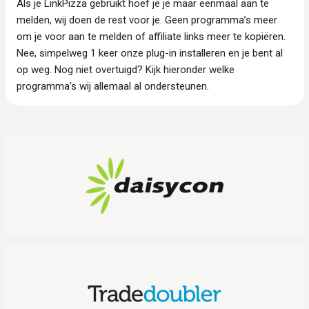
Als je LinkPizza gebruikt hoef je je maar eenmaal aan te
melden, wij doen de rest voor je. Geen programma’s meer
om je voor aan te melden of affiliate links meer te kopiëren.
Nee, simpelweg 1 keer onze plug-in installeren en je bent al
op weg. Nog niet overtuigd? Kijk hieronder welke
programma’s wij allemaal al ondersteunen.