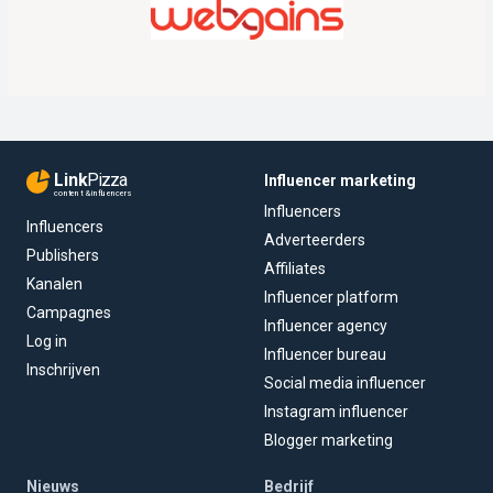
Link
Pizza
Influencer marketing
content & influencers
Influencers
Influencers
Adverteerders
Publishers
Affiliates
Kanalen
Influencer platform
Campagnes
Influencer agency
Log in
Influencer bureau
Inschrijven
Social media influencer
Instagram influencer
Blogger marketing
Nieuws
Bedrijf