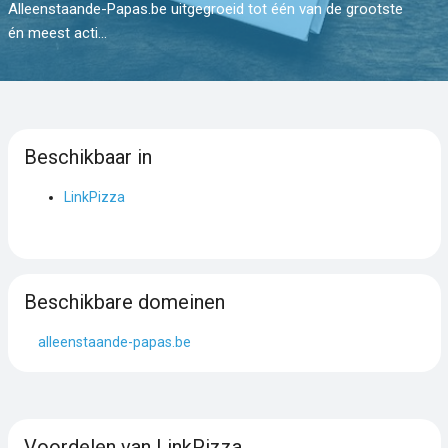
Alleenstaande-Papas.be uitgegroeid tot één van de grootste
én meest acti...
Beschikbaar in
LinkPizza
Beschikbare domeinen
alleenstaande-papas.be
Voordelen van LinkPizza