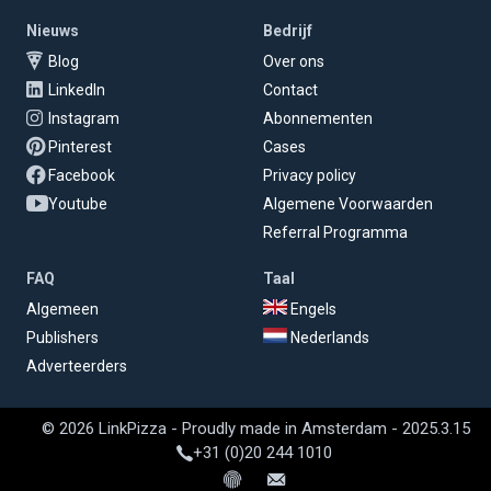
Nieuws
Bedrijf
Blog
Over ons
LinkedIn
Contact
Instagram
Abonnementen
Pinterest
Cases
Facebook
Privacy policy
Youtube
Algemene Voorwaarden
Referral Programma
FAQ
Taal
Algemeen
Engels
Publishers
Nederlands
Adverteerders
© 2026 LinkPizza - Proudly made in Amsterdam - 2025.3.15
+31 (0)20 244 1010