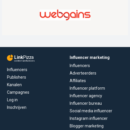
Link
Pizza
Influencer marketing
content & influencers
Influencers
Influencers
Adverteerders
Publishers
Affiliates
Kanalen
Influencer platform
Campagnes
Influencer agency
Log in
Influencer bureau
Inschrijven
Social media influencer
Instagram influencer
Blogger marketing