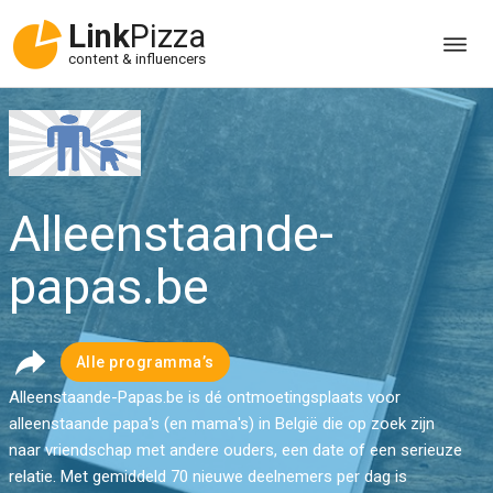
Link
Pizza
content & influencers
Alleenstaande-
papas.be
Alle programma’s
Alleenstaande-Papas.be is dé ontmoetingsplaats voor
alleenstaande papa's (en mama's) in België die op zoek zijn
naar vriendschap met andere ouders, een date of een serieuze
relatie. Met gemiddeld 70 nieuwe deelnemers per dag is