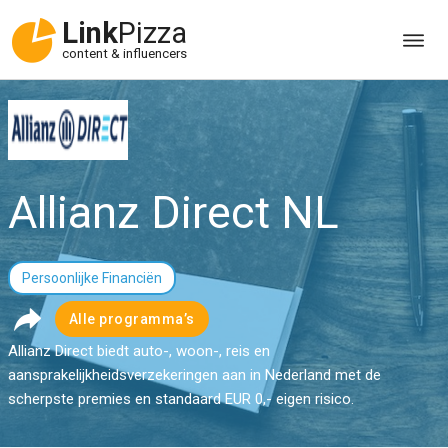
Link
Pizza
content & influencers
Allianz Direct NL
Persoonlijke Financiën
Alle programma’s
Allianz Direct biedt auto-, woon-, reis en
aansprakelijkheidsverzekeringen aan in Nederland met de
scherpste premies en standaard EUR 0,- eigen risico.