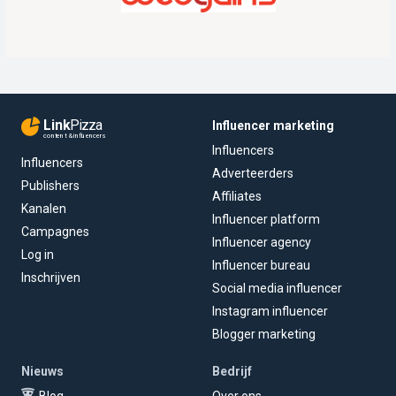
Link
Pizza
Influencer marketing
content & influencers
Influencers
Influencers
Adverteerders
Publishers
Affiliates
Kanalen
Influencer platform
Campagnes
Influencer agency
Log in
Influencer bureau
Inschrijven
Social media influencer
Instagram influencer
Blogger marketing
Nieuws
Bedrijf
Blog
Over ons