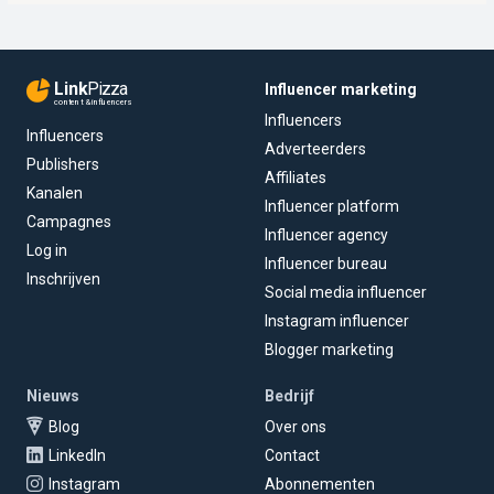
Link
Pizza
Influencer marketing
content & influencers
Influencers
Influencers
Adverteerders
Publishers
Affiliates
Kanalen
Influencer platform
Campagnes
Influencer agency
Log in
Influencer bureau
Inschrijven
Social media influencer
Instagram influencer
Blogger marketing
Nieuws
Bedrijf
Blog
Over ons
LinkedIn
Contact
Instagram
Abonnementen