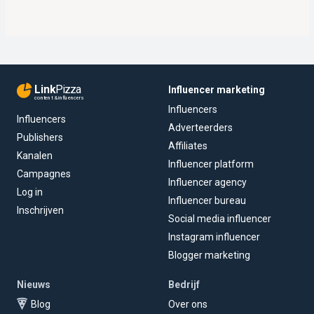
Link
Pizza
Influencer marketing
content & influencers
Influencers
Influencers
Adverteerders
Publishers
Affiliates
Kanalen
Influencer platform
Campagnes
Influencer agency
Log in
Influencer bureau
Inschrijven
Social media influencer
Instagram influencer
Blogger marketing
Nieuws
Bedrijf
Blog
Over ons