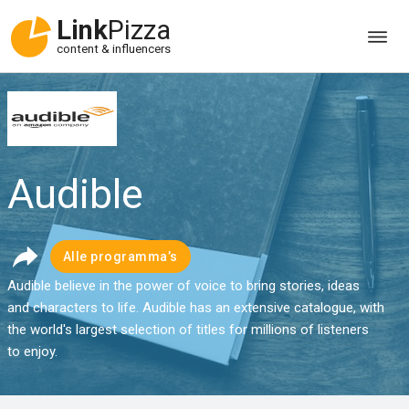
Link
Pizza
content & influencers
Audible
Alle programma’s
Audible believe in the power of voice to bring stories, ideas
and characters to life. Audible has an extensive catalogue, with
the world's largest selection of titles for millions of listeners
to enjoy.