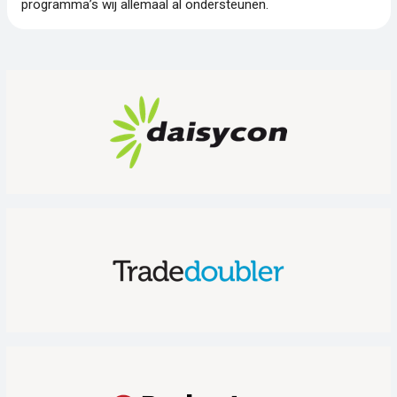
programma’s wij allemaal al ondersteunen.