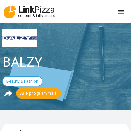
Link
Pizza
content & influencers
BALZY
Beauty & Fashion
Alle programma’s