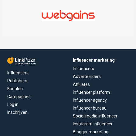
Link
Pizza
Influencer marketing
content & influencers
Influencers
Influencers
Adverteerders
Publishers
Affiliates
Kanalen
Influencer platform
Campagnes
Influencer agency
Log in
Influencer bureau
Inschrijven
Social media influencer
Instagram influencer
Blogger marketing