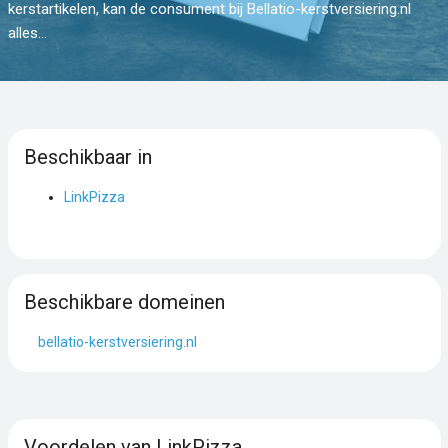
kerstartikelen, kan de consument bij Bellatio-kerstversiering.nl
alles...
Beschikbaar in
LinkPizza
Beschikbare domeinen
bellatio-kerstversiering.nl
Voordelen van LinkPizza