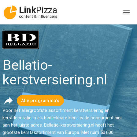
Link
Pizza
content & influencers
Bellatio-
kerstversiering.nl
Alle programma’s
Voor het allergrootste assortiment kerstversiering en
kerstdecoratie in elk bedenkbare kleur, is de consument hier
aan het juiste adres. Bellatio-kerstversiering.nl heeft het
grootste kerstassortiment van Europa. Met ruim 50.000