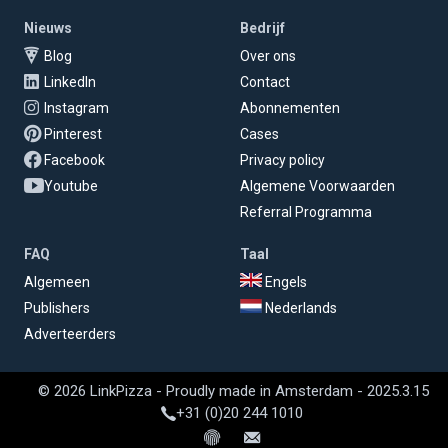
Nieuws
Bedrijf
Blog
Over ons
LinkedIn
Contact
Instagram
Abonnementen
Pinterest
Cases
Facebook
Privacy policy
Youtube
Algemene Voorwaarden
Referral Programma
FAQ
Taal
Algemeen
Engels
Publishers
Nederlands
Adverteerders
© 2026 LinkPizza - Proudly made in Amsterdam - 2025.3.15
+31 (0)20 244 1010