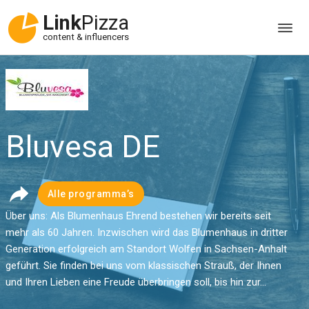
Link
Pizza
content & influencers
Bluvesa DE
Alle programma’s
Über uns: Als Blumenhaus Ehrend bestehen wir bereits seit
mehr als 60 Jahren. Inzwischen wird das Blumenhaus in dritter
Generation erfolgreich am Standort Wolfen in Sachsen-Anhalt
geführt. Sie finden bei uns vom klassischen Strauß, der Ihnen
und Ihren Lieben eine Freude überbringen soll, bis hin zur...