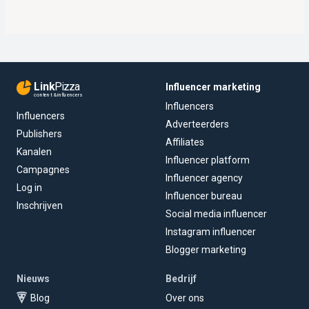
Link
Pizza
Influencer marketing
content & influencers
Influencers
Influencers
Adverteerders
Publishers
Affiliates
Kanalen
Influencer platform
Campagnes
Influencer agency
Log in
Influencer bureau
Inschrijven
Social media influencer
Instagram influencer
Blogger marketing
Nieuws
Bedrijf
Blog
Over ons