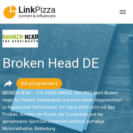
Link
Pizza
content & influencers
Broken Head DE
Alle programma’s
BROKEN HEAD – THE REBELMAKER. Seit 2007 steht Broken
Head für Freiheit, Individualität und einen klaren Gegenentwurf
zu klassischen Helmmarken. Im Fokus steht nicht nur das
Produkt, sondern der Kunde, die Community und der
gemeinsame Spirit.Das Sortiment umfasst auffällige
Motorradhelme, Bekleidung...