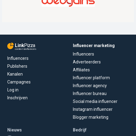
Link
Pizza
Influencer marketing
content & influencers
Influencers
Influencers
Adverteerders
Publishers
Affiliates
Kanalen
Influencer platform
Campagnes
Influencer agency
Log in
Influencer bureau
Inschrijven
Social media influencer
Instagram influencer
Blogger marketing
Nieuws
Bedrijf