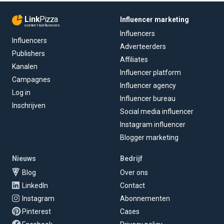
Link
Pizza
Influencer marketing
content & influencers
Influencers
Influencers
Adverteerders
Publishers
Affiliates
Kanalen
Influencer platform
Campagnes
Influencer agency
Log in
Influencer bureau
Inschrijven
Social media influencer
Instagram influencer
Blogger marketing
Nieuws
Bedrijf
Blog
Over ons
LinkedIn
Contact
Instagram
Abonnementen
Pinterest
Cases