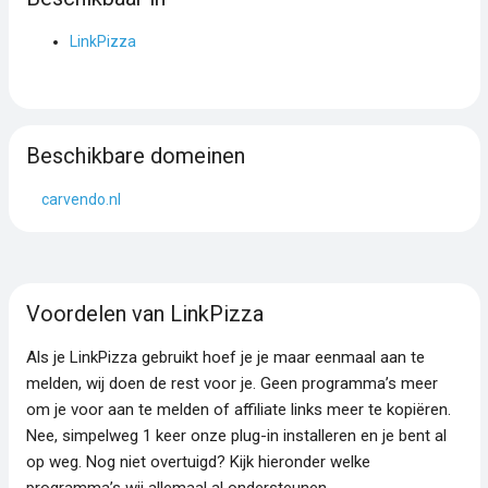
LinkPizza
Beschikbare domeinen
carvendo.nl
Voordelen van LinkPizza
Als je LinkPizza gebruikt hoef je je maar eenmaal aan te
melden, wij doen de rest voor je. Geen programma’s meer
om je voor aan te melden of affiliate links meer te kopiëren.
Nee, simpelweg 1 keer onze plug-in installeren en je bent al
op weg. Nog niet overtuigd? Kijk hieronder welke
programma’s wij allemaal al ondersteunen.