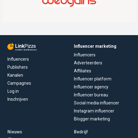
Link
Pizza
Influencer marketing
content & influencers
Influencers
Influencers
Adverteerders
Publishers
Affiliates
Kanalen
Influencer platform
Campagnes
Influencer agency
Log in
Influencer bureau
Inschrijven
Social media influencer
Instagram influencer
Blogger marketing
Nieuws
Bedrijf