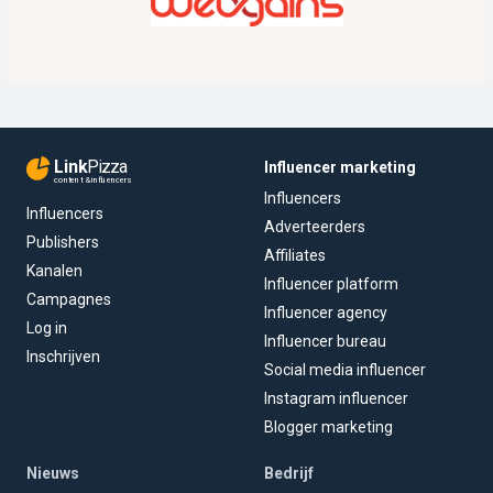
Link
Pizza
Influencer marketing
content & influencers
Influencers
Influencers
Adverteerders
Publishers
Affiliates
Kanalen
Influencer platform
Campagnes
Influencer agency
Log in
Influencer bureau
Inschrijven
Social media influencer
Instagram influencer
Blogger marketing
Nieuws
Bedrijf