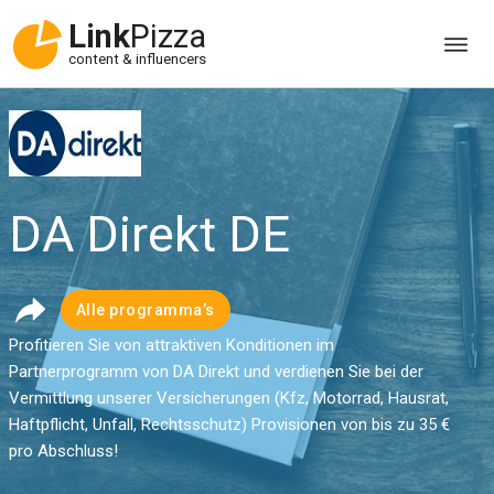
Link
Pizza
content & influencers
DA Direkt DE
Alle programma’s
Profitieren Sie von attraktiven Konditionen im
Partnerprogramm von DA Direkt und verdienen Sie bei der
Vermittlung unserer Versicherungen (Kfz, Motorrad, Hausrat,
Haftpflicht, Unfall, Rechtsschutz) Provisionen von bis zu 35 €
pro Abschluss!