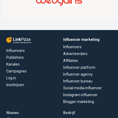
Link
Pizza
Influencer marketing
content & influencers
Influencers
Influencers
Adverteerders
Publishers
Affiliates
Kanalen
Influencer platform
Campagnes
Influencer agency
Log in
Influencer bureau
Inschrijven
Social media influencer
Instagram influencer
Blogger marketing
Nieuws
Bedrijf