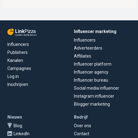
Link
Pizza
Influencer marketing
content & influencers
Influencers
Influencers
Adverteerders
Publishers
Affiliates
Kanalen
Influencer platform
Campagnes
Influencer agency
Log in
Influencer bureau
Inschrijven
Social media influencer
Instagram influencer
Blogger marketing
Nieuws
Bedrijf
Blog
Over ons
LinkedIn
Contact