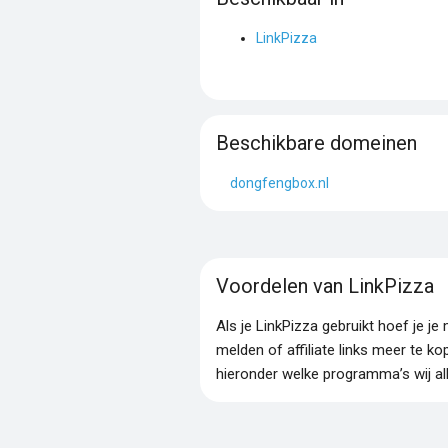
LinkPizza
Beschikbare domeinen
dongfengbox.nl
Voordelen van LinkPizza
Als je LinkPizza gebruikt hoef je 
melden of affiliate links meer te ko
hieronder welke programma’s wij al