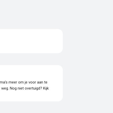
amma’s meer om je voor aan te
p weg. Nog niet overtuigd? Kijk