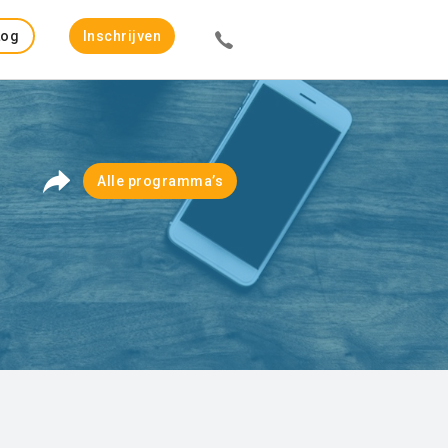
Log
Inschrijven
in
Alle programma’s