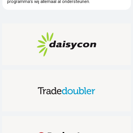
programma’s wij allemaal al ondersteunen.