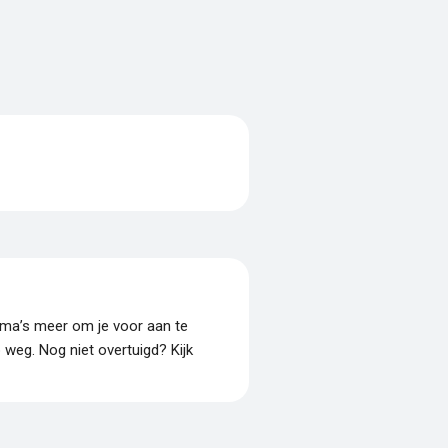
amma’s meer om je voor aan te
p weg. Nog niet overtuigd? Kijk