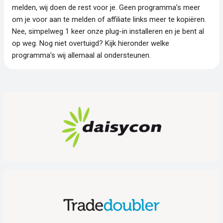
melden, wij doen de rest voor je. Geen programma’s meer
om je voor aan te melden of affiliate links meer te kopiëren.
Nee, simpelweg 1 keer onze plug-in installeren en je bent al
op weg. Nog niet overtuigd? Kijk hieronder welke
programma’s wij allemaal al ondersteunen.