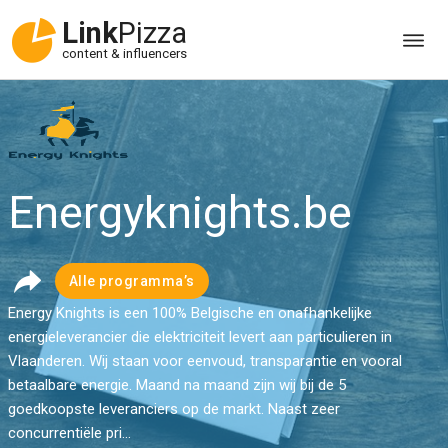
Link
Pizza
content & influencers
Energyknights.be
Alle programma’s
Energy Knights is een 100% Belgische en onafhankelijke
energieleverancier die elektriciteit levert aan particulieren in
Vlaanderen. Wij staan voor eenvoud, transparantie en vooral
betaalbare energie. Maand na maand zijn wij bij de 5
goedkoopste leveranciers op de markt. Naast zeer
concurrentiële pri...