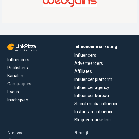
Link
Pizza
Influencer marketing
content & influencers
Influencers
Influencers
Adverteerders
Publishers
Affiliates
Kanalen
Influencer platform
Campagnes
Influencer agency
Log in
Influencer bureau
Inschrijven
Social media influencer
Instagram influencer
Blogger marketing
Nieuws
Bedrijf