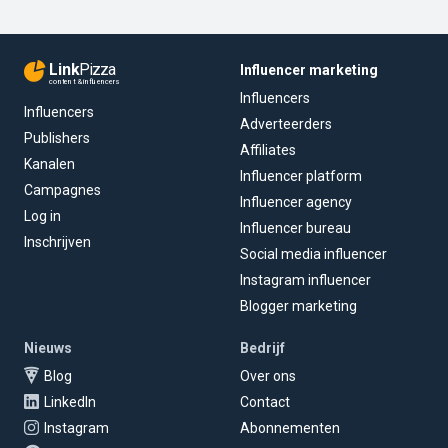
Link
Pizza
Influencer marketing
content & influencers
Influencers
Influencers
Adverteerders
Publishers
Affiliates
Kanalen
Influencer platform
Campagnes
Influencer agency
Log in
Influencer bureau
Inschrijven
Social media influencer
Instagram influencer
Blogger marketing
Nieuws
Bedrijf
Blog
Over ons
LinkedIn
Contact
Instagram
Abonnementen