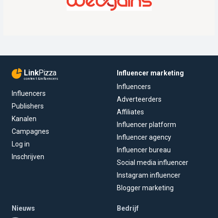
Link
Pizza
Influencer marketing
content & influencers
Influencers
Influencers
Adverteerders
Publishers
Affiliates
Kanalen
Influencer platform
Campagnes
Influencer agency
Log in
Influencer bureau
Inschrijven
Social media influencer
Instagram influencer
Blogger marketing
Nieuws
Bedrijf