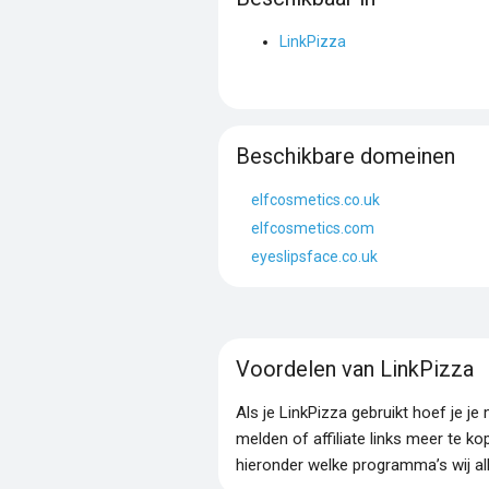
LinkPizza
Beschikbare domeinen
elfcosmetics.co.uk
elfcosmetics.com
eyeslipsface.co.uk
Voordelen van LinkPizza
Als je LinkPizza gebruikt hoef je 
melden of affiliate links meer te ko
hieronder welke programma’s wij al