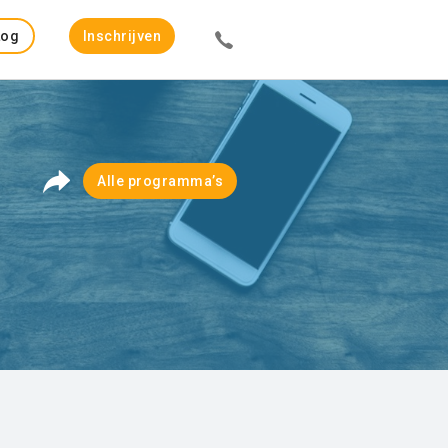
Log
Inschrijven
in
Alle programma’s