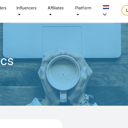
ders
Influencers
Affiliates
Platform
ics