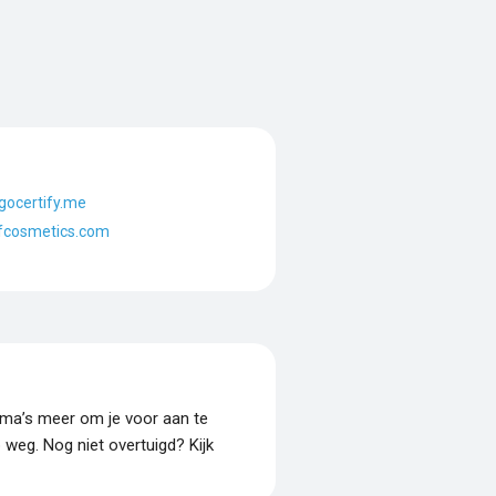
gocertify.me
lfcosmetics.com
amma’s meer om je voor aan te
p weg. Nog niet overtuigd? Kijk