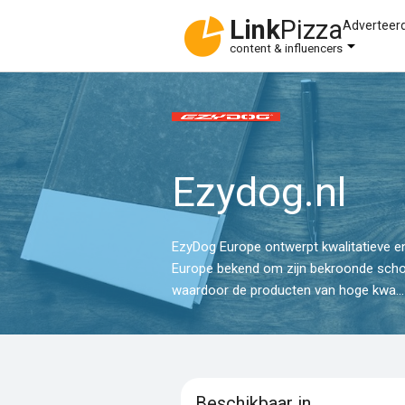
Link
Pizza
Adverteer
content & influencers
Ezydog.nl
EzyDog Europe ontwerpt kwalitatieve e
Europe bekend om zijn bekroonde scho
waardoor de producten van hoge kwa...
Beschikbaar in