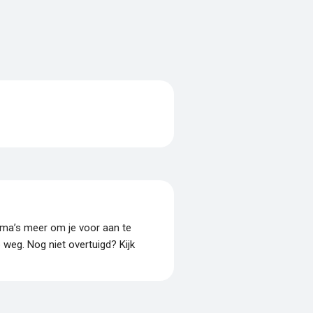
amma’s meer om je voor aan te
p weg. Nog niet overtuigd? Kijk