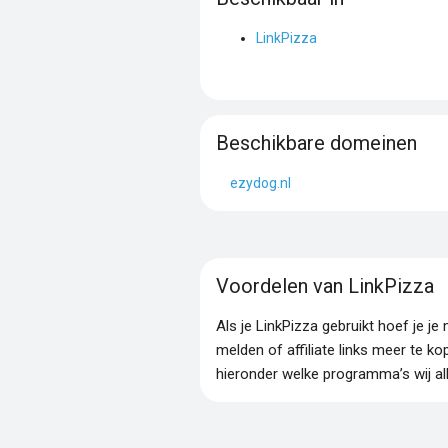
LinkPizza
Beschikbare domeinen
ezydog.nl
Voordelen van LinkPizza
Als je LinkPizza gebruikt hoef je 
melden of affiliate links meer te ko
hieronder welke programma’s wij al