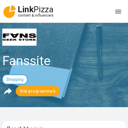
Link
Pizza
content & influencers
Fanssite
Shopping
Alle programma’s