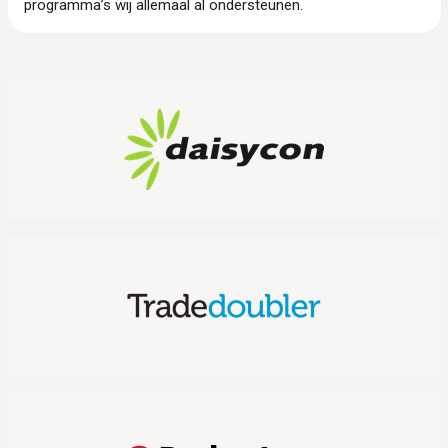
programma’s wij allemaal al ondersteunen.