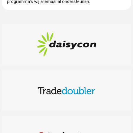
programma’s wij allemaal al ondersteunen.