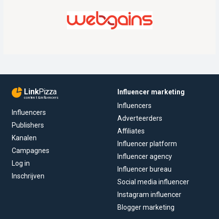
Link
Pizza
Influencer marketing
content & influencers
Influencers
Influencers
Adverteerders
Publishers
Affiliates
Kanalen
Influencer platform
Campagnes
Influencer agency
Log in
Influencer bureau
Inschrijven
Social media influencer
Instagram influencer
Blogger marketing