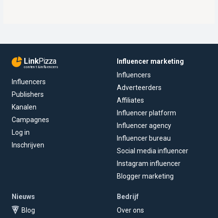
Link
Pizza
Influencer marketing
content & influencers
Influencers
Influencers
Adverteerders
Publishers
Affiliates
Kanalen
Influencer platform
Campagnes
Influencer agency
Log in
Influencer bureau
Inschrijven
Social media influencer
Instagram influencer
Blogger marketing
Nieuws
Bedrijf
Blog
Over ons