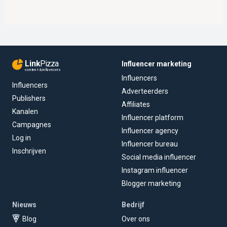
Link
Pizza
Influencer marketing
content & influencers
Influencers
Influencers
Adverteerders
Publishers
Affiliates
Kanalen
Influencer platform
Campagnes
Influencer agency
Log in
Influencer bureau
Inschrijven
Social media influencer
Instagram influencer
Blogger marketing
Nieuws
Bedrijf
Blog
Over ons