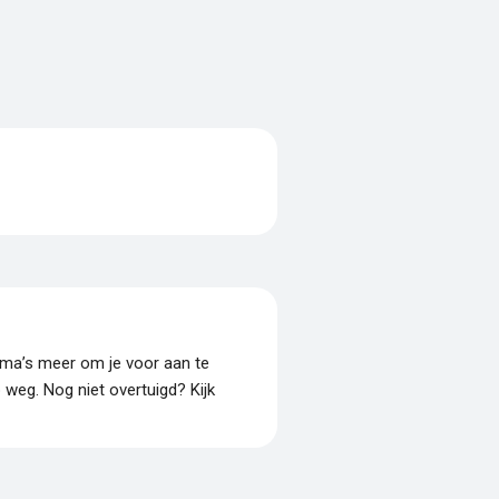
amma’s meer om je voor aan te
p weg. Nog niet overtuigd? Kijk