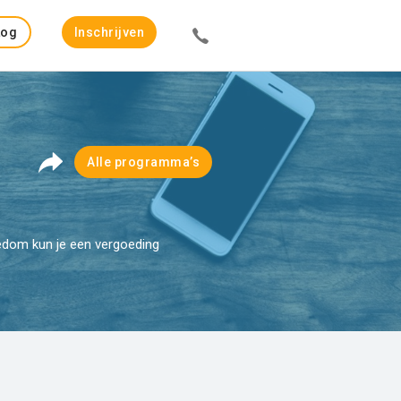
Log
Inschrijven
in
Alle programma’s
eedom kun je een vergoeding