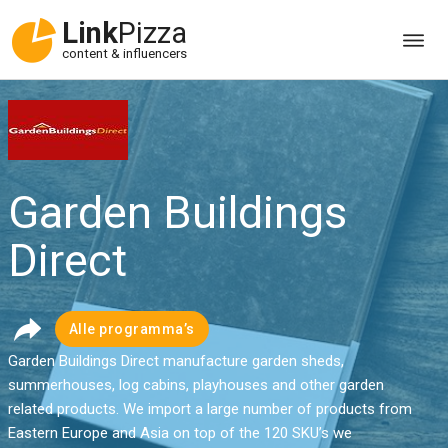
Link
Pizza
content & influencers
Garden Buildings
Direct
Alle programma’s
Garden Buildings Direct manufacture garden sheds,
summerhouses, log cabins, playhouses and other garden
related products. We import a large number of products from
Eastern Europe and Asia on top of the 120 SKU’s we