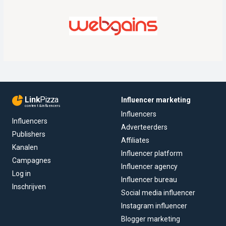
Link
Pizza
Influencer marketing
content & influencers
Influencers
Influencers
Adverteerders
Publishers
Affiliates
Kanalen
Influencer platform
Campagnes
Influencer agency
Log in
Influencer bureau
Inschrijven
Social media influencer
Instagram influencer
Blogger marketing