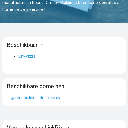
manufacture in house. Garden Buildings Direct also operates a
home delivery service t...
Beschikbaar in
LinkPizza
Beschikbare domeinen
gardenbuildingsdirect.co.uk
Voordelen van LinkPizza