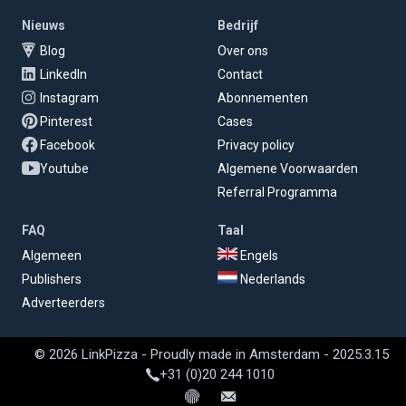
Nieuws
Bedrijf
Blog
Over ons
LinkedIn
Contact
Instagram
Abonnementen
Pinterest
Cases
Facebook
Privacy policy
Youtube
Algemene Voorwaarden
Referral Programma
FAQ
Taal
Algemeen
Engels
Publishers
Nederlands
Adverteerders
© 2026 LinkPizza - Proudly made in Amsterdam - 2025.3.15
+31 (0)20 244 1010