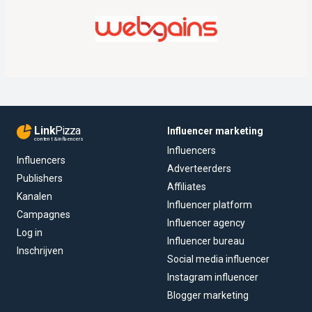
Link
Pizza
Influencer marketing
content & influencers
Influencers
Influencers
Adverteerders
Publishers
Affiliates
Kanalen
Influencer platform
Campagnes
Influencer agency
Log in
Influencer bureau
Inschrijven
Social media influencer
Instagram influencer
Blogger marketing