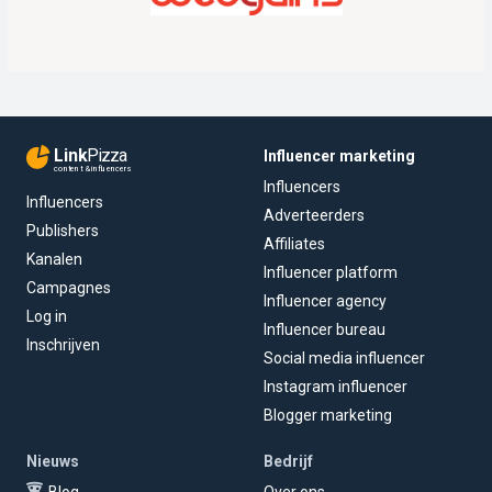
Link
Pizza
Influencer marketing
content & influencers
Influencers
Influencers
Adverteerders
Publishers
Affiliates
Kanalen
Influencer platform
Campagnes
Influencer agency
Log in
Influencer bureau
Inschrijven
Social media influencer
Instagram influencer
Blogger marketing
Nieuws
Bedrijf
Blog
Over ons