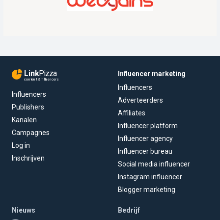
Link
Pizza
Influencer marketing
content & influencers
Influencers
Influencers
Adverteerders
Publishers
Affiliates
Kanalen
Influencer platform
Campagnes
Influencer agency
Log in
Influencer bureau
Inschrijven
Social media influencer
Instagram influencer
Blogger marketing
Nieuws
Bedrijf