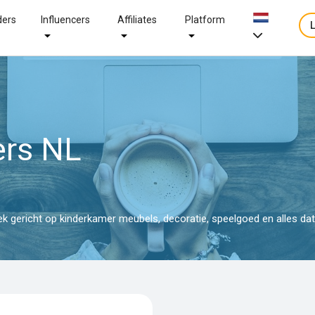
ders
Influencers
Affiliates
Platform
ers NL
k gericht op kinderkamer meubels, decoratie, speelgoed en alles dat 