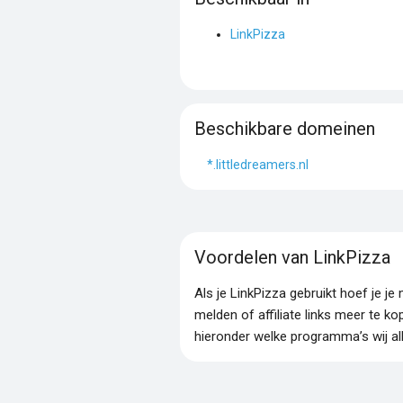
LinkPizza
Beschikbare domeinen
*.littledreamers.nl
Voordelen van LinkPizza
Als je LinkPizza gebruikt hoef je 
melden of affiliate links meer te ko
hieronder welke programma’s wij al