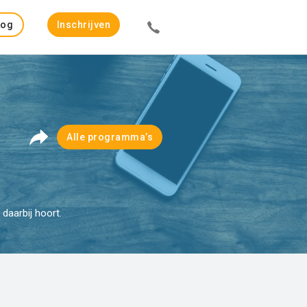
Log
Inschrijven
in
Alle programma’s
daarbij hoort.