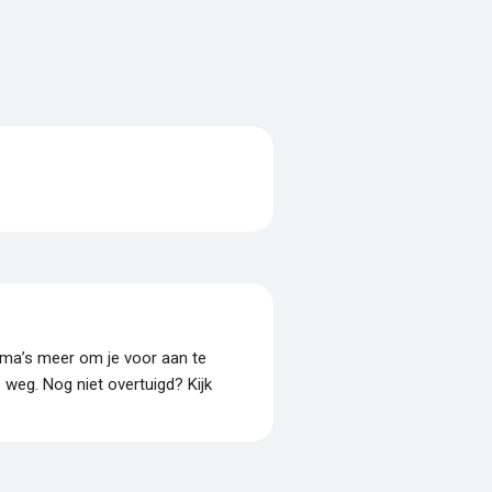
amma’s meer om je voor aan te
p weg. Nog niet overtuigd? Kijk