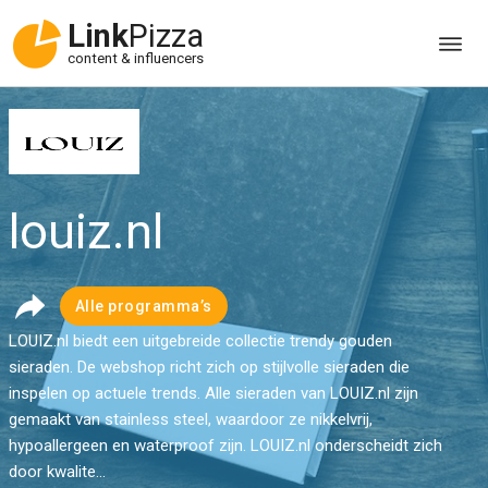
Link
Pizza
content & influencers
louiz.nl
Alle programma’s
LOUIZ.nl biedt een uitgebreide collectie trendy gouden
sieraden. De webshop richt zich op stijlvolle sieraden die
inspelen op actuele trends. Alle sieraden van LOUIZ.nl zijn
gemaakt van stainless steel, waardoor ze nikkelvrij,
hypoallergeen en waterproof zijn. LOUIZ.nl onderscheidt zich
door kwalite...