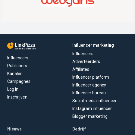
Link
Pizza
Influencer marketing
content & influencers
Influencers
Influencers
Adverteerders
Publishers
Affiliates
Kanalen
Influencer platform
Campagnes
Influencer agency
Log in
Influencer bureau
Inschrijven
Social media influencer
Instagram influencer
Blogger marketing
Nieuws
Bedrijf