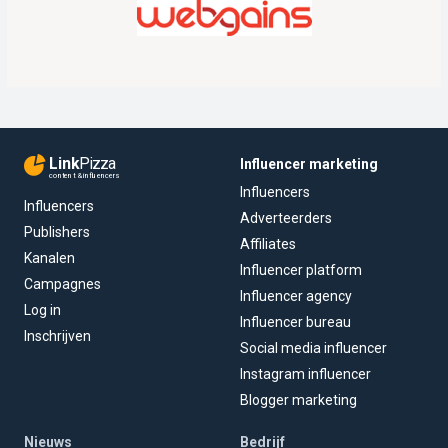
Link
Pizza
Influencer marketing
content & influencers
Influencers
Influencers
Adverteerders
Publishers
Affiliates
Kanalen
Influencer platform
Campagnes
Influencer agency
Log in
Influencer bureau
Inschrijven
Social media influencer
Instagram influencer
Blogger marketing
Nieuws
Bedrijf