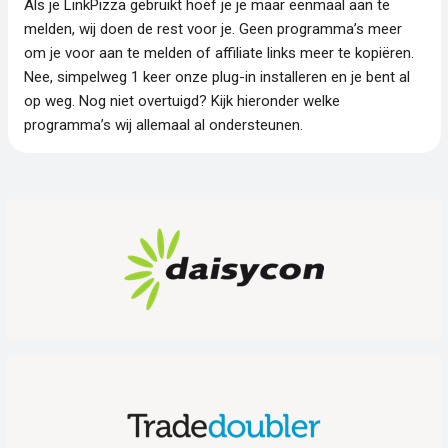
Als je LinkPizza gebruikt hoef je je maar eenmaal aan te
melden, wij doen de rest voor je. Geen programma’s meer
om je voor aan te melden of affiliate links meer te kopiëren.
Nee, simpelweg 1 keer onze plug-in installeren en je bent al
op weg. Nog niet overtuigd? Kijk hieronder welke
programma’s wij allemaal al ondersteunen.