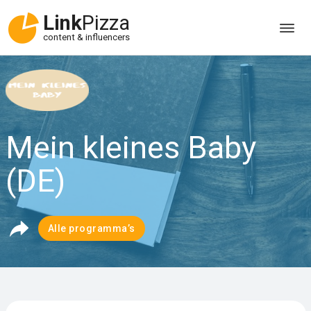
Link
Pizza
content & influencers
Mein kleines Baby
(DE)
Alle programma’s