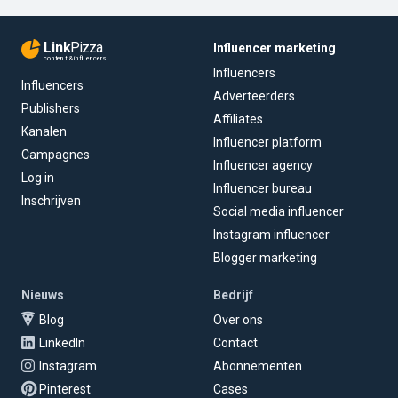
Link
Pizza
Influencer marketing
content & influencers
Influencers
Influencers
Adverteerders
Publishers
Affiliates
Kanalen
Influencer platform
Campagnes
Influencer agency
Log in
Influencer bureau
Inschrijven
Social media influencer
Instagram influencer
Blogger marketing
Nieuws
Bedrijf
Blog
Over ons
LinkedIn
Contact
Instagram
Abonnementen
Pinterest
Cases