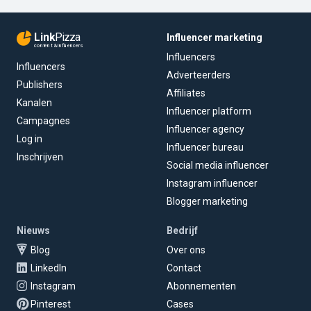
Link
Pizza
Influencer marketing
content & influencers
Influencers
Influencers
Adverteerders
Publishers
Affiliates
Kanalen
Influencer platform
Campagnes
Influencer agency
Log in
Influencer bureau
Inschrijven
Social media influencer
Instagram influencer
Blogger marketing
Nieuws
Bedrijf
Blog
Over ons
LinkedIn
Contact
Instagram
Abonnementen
Pinterest
Cases