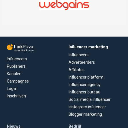
Link
Pizza
Influencer marketing
content & influencers
Influencers
Influencers
Adverteerders
Publishers
Affiliates
Kanalen
Influencer platform
Campagnes
Influencer agency
Log in
Influencer bureau
Inschrijven
Social media influencer
Instagram influencer
Blogger marketing
Nieuws
Bedrijf