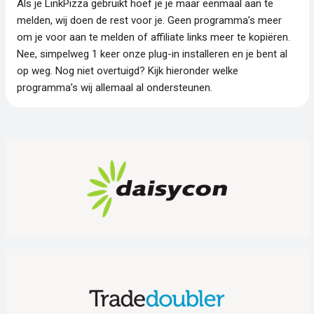
Als je LinkPizza gebruikt hoef je je maar eenmaal aan te
melden, wij doen de rest voor je. Geen programma’s meer
om je voor aan te melden of affiliate links meer te kopiëren.
Nee, simpelweg 1 keer onze plug-in installeren en je bent al
op weg. Nog niet overtuigd? Kijk hieronder welke
programma’s wij allemaal al ondersteunen.