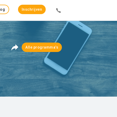
Log
Inschrijven
in
Alle programma’s