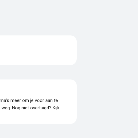
amma’s meer om je voor aan te
p weg. Nog niet overtuigd? Kijk