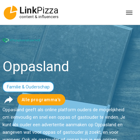
Link
Pizza
content & influencers
Oppasland
Familie & Ouderschap
Alle programma’s
Oppasland geeft als online platform ouders de mogelijkheid
om eenvoudig en snel een oppas of gastouder te vinden. Je
kunt als ouder een advertentie aanmaken op Oppasland en
aangeven wat voor oppas of gastouder jij zoekt, en voor
wanneer. Ook als gastouder of oppas kun je een oproep