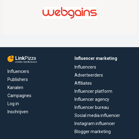
Link
Pizza
Influencer marketing
content & influencers
Influencers
Influencers
Adverteerders
Publishers
Affiliates
Kanalen
Influencer platform
Campagnes
Influencer agency
Log in
Influencer bureau
Inschrijven
Social media influencer
Instagram influencer
Blogger marketing